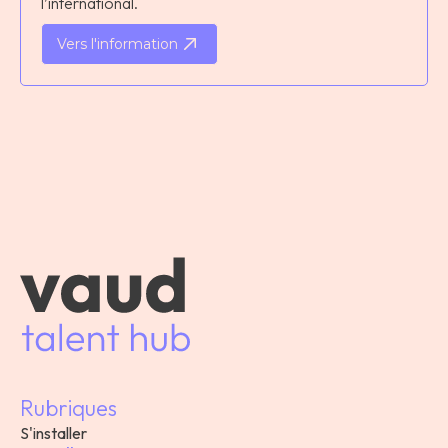
l’international.
Vers l'information
Rubriques
S'installer